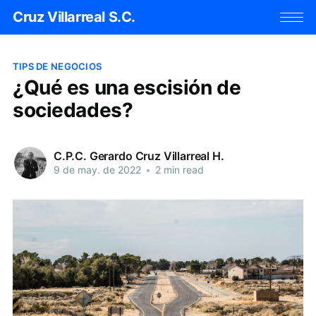
Cruz Villarreal S.C.
TIPS DE NEGOCIOS
¿Qué es una escisión de
sociedades?
C.P.C. Gerardo Cruz Villarreal H.
9 de may. de 2022
•
2 min read