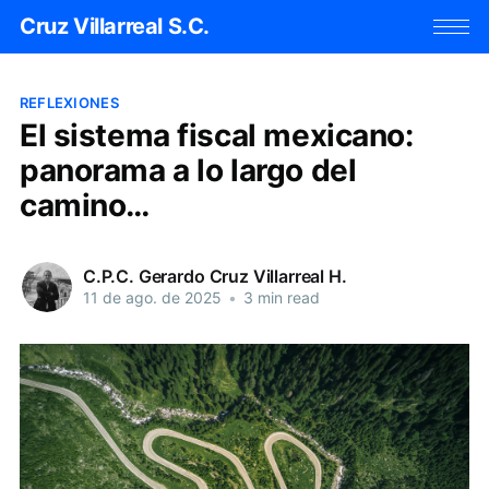
Cruz Villarreal S.C.
REFLEXIONES
El sistema fiscal mexicano:
panorama a lo largo del
camino…
C.P.C. Gerardo Cruz Villarreal H.
11 de ago. de 2025
•
3 min read