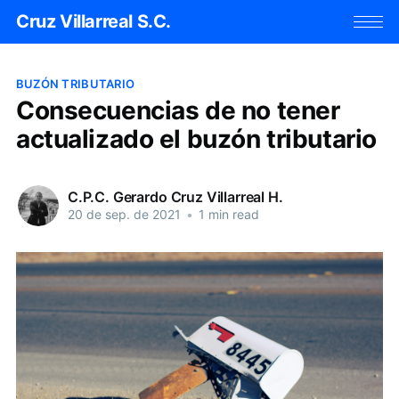
Cruz Villarreal S.C.
BUZÓN TRIBUTARIO
Consecuencias de no tener
actualizado el buzón tributario
C.P.C. Gerardo Cruz Villarreal H.
20 de sep. de 2021
•
1 min read