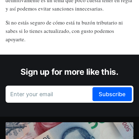
definitivamente es un tema que poco cuesta tener en regla
y así podemos evitar sanciones innecesarias.
Si no estás seguro de cómo está tu buzón tributario ni
sabes si lo tienes actualizado, con gusto podemos
apoyarte.
Sign up for more like this.
Enter your email
Subscribe