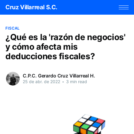
Cruz Villarreal S.C.
FISCAL
¿Qué es la 'razón de negocios'
y cómo afecta mis
deducciones fiscales?
C.P.C. Gerardo Cruz Villarreal H.
25 de abr. de 2022
•
3 min read