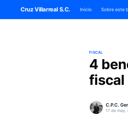
Cruz Villarreal S.C.
Inicio
Sobre este 
FISCAL
4 ben
fiscal
C.P.C. Ger
17 de may.