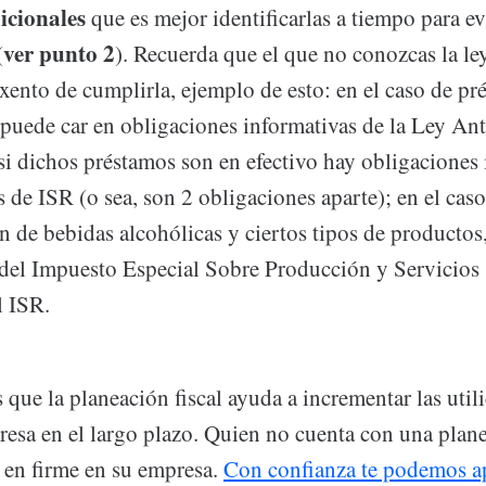
dicionales
que es mejor identificarlas a tiempo para ev
ver punto 2
(
). Recuerda que el que no conozcas la le
exento de cumplirla, ejemplo de esto: en el caso de pr
puede car en obligaciones informativas de la Ley Ant
i dichos préstamos son en efectivo hay obligaciones 
s de ISR (o sea, son 2 obligaciones aparte); en el cas
n de bebidas alcohólicas y ciertos tipos de productos,
del Impuesto Especial Sobre Producción y Servicios
l ISR.
que la planeación fiscal ayuda a incrementar las util
resa en el largo plazo. Quien no cuenta con una plane
 en firme en su empresa.
Con confianza te podemos a