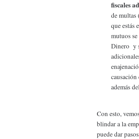
fiscales a
de multas 
que estás 
mutuos se 
Dinero y s
adicionale
enajenació
causación 
además de
Con esto, vemos 
blindar a la emp
puede dar pasos