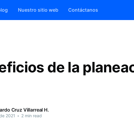
blog
Nuestro sitio web
Contáctanos
eficios de la planea
ardo Cruz Villarreal H.
 de 2021
•
2 min read