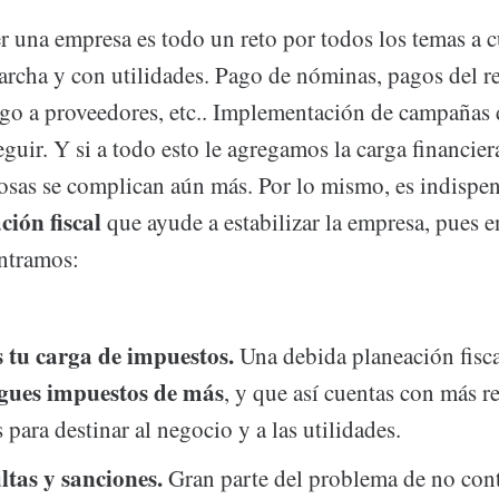
r una empresa es todo un reto por todos los temas a c
archa y con utilidades. Pago de nóminas, pagos del re
pago a proveedores, etc.. Implementación de campañas
eguir. Y si a todo esto le agregamos la carga financier
cosas se complican aún más. Por lo mismo, es indispe
ción fiscal
que ayude a estabilizar la empresa, pues e
ntramos:
 tu carga de impuestos.
Una debida planeación fisca
gues impuestos de más
, y que así cuentas con más r
 para destinar al negocio y a las utilidades.
ltas y sanciones.
Gran parte del problema de no con