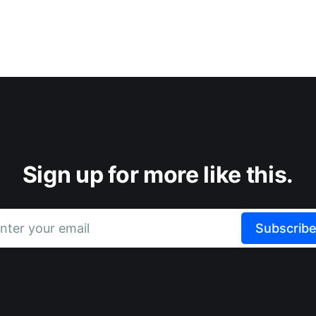
Sign up for more like this.
nter your email
Subscrib