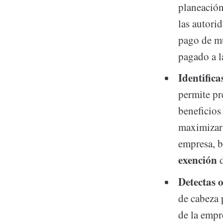
planeación
las autori
pago de mu
pagado a la
Identifica
permite pr
beneficios 
maximizar 
empresa, b
exención
Detectas o
de cabeza 
de la empr