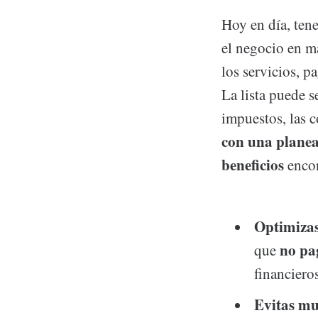
Hoy en día, tene
el negocio en m
los servicios, 
La lista puede s
impuestos, las 
con una planea
beneficios
enco
Optimizas
no pa
que
financieros
Evitas mu