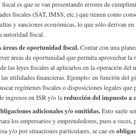
 fiscal es que se van presentando errores de cumplim
dades fiscales (SAT, IMSS, etc.) que tienen como cons
ltas y sanciones económicas, lo que sólo derivan en
 autoridad fiscal.
s áreas de oportunidad fiscal.
Contar con una planea
ever áreas de oportunidad que permita aprovechar la 
de las leyes fiscales al aplicarlos en la operación del 
las utilidades financieras. Ejemplo: en función del gi
uscar regímenes fiscales o disposiciones legales que 
reducción del impuesto a 
de ingresos en ISR y/o la
bligaciones adicionales y/o omitidas.
Esto suele se
para los empresarios y emprendedores, pues a veces, p
obliga
esa y/o por situaciones particulares, se cae en