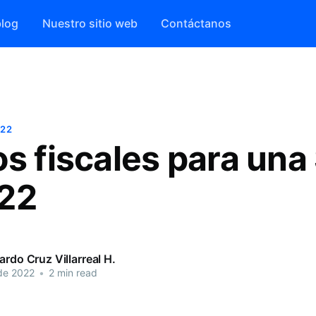
blog
Nuestro sitio web
Contáctanos
022
s fiscales para una 
22
ardo Cruz Villarreal H.
de 2022
•
2 min read