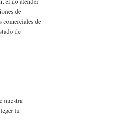
n
, el no atender
ciones de
s comerciales de
estado de
e nuestra
teger tu