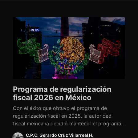
Programa de regularización
fiscal 2026 en México
Con el éxito que obtuvo el programa de
regularización fiscal en 2025, la autoridad
fiscal mexicana decidió mantener el programa
vigente para este presente año, con la
C.P.C. Gerardo Cruz Villarreal H.