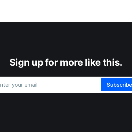
Sign up for more like this.
nter your email
Subscrib