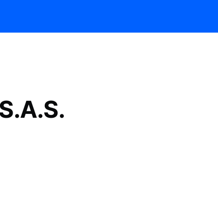
S.A.S.