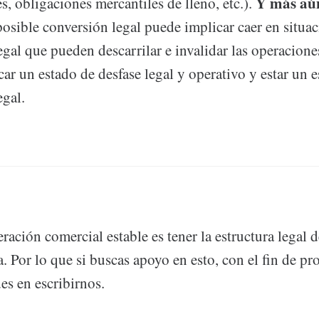
Y más aú
es, obligaciones mercantiles de lleno, etc.).
osible conversión legal puede implicar caer en situa
gal que pueden descarrilar e invalidar las operacione
car un estado de desfase legal y operativo y estar un 
egal.
ración comercial estable es tener la estructura legal d
. Por lo que si buscas apoyo en esto, con el fin de pro
es en escribirnos.