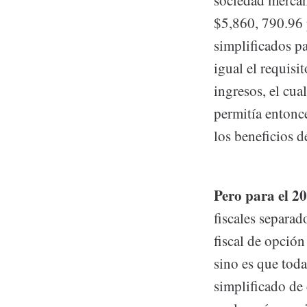
sociedad mercant
$5,860, 790.96 p
simplificados pa
igual el requisi
ingresos, el cual
permitía entonce
los beneficios d
Pero para el 2
fiscales separa
fiscal de opción
sino es que toda
simplificado de