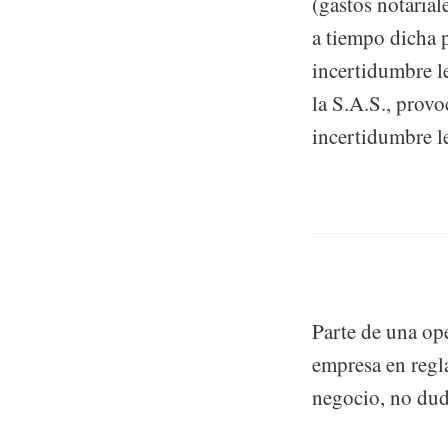
(gastos notarial
a tiempo dicha p
incertidumbre le
la S.A.S., provo
incertidumbre l
Parte de una ope
empresa en regla
negocio, no dud